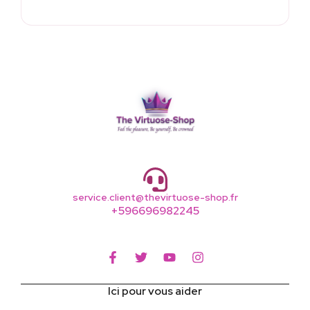
service.client@thevirtuose-shop.fr
+596696982245
Ici pour vous aider