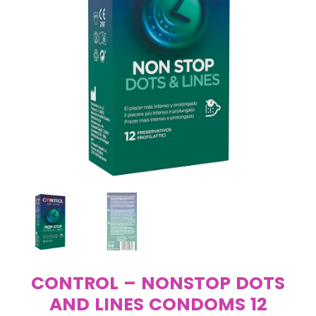
CONTROL – NONSTOP DOTS
AND LINES CONDOMS 12