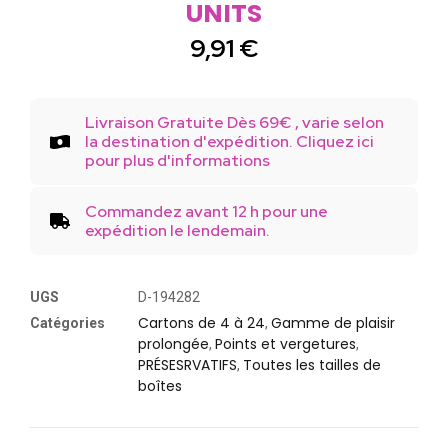
UNITS
9,91
€
Livraison Gratuite Dès 69€ , varie selon
la destination d'expédition. Cliquez ici
pour plus d'informations
Commandez avant 12 h pour une
expédition le lendemain.
UGS
D-194282
Cartons de 4 à 24
Gamme de plaisir
Catégories
,
prolongée
Points et vergetures
,
,
PRÉSESRVATIFS
Toutes les tailles de
,
boîtes