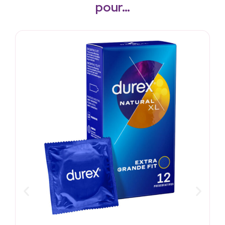
pour…