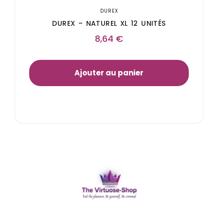
DUREX
DUREX – NATUREL XL 12 UNITÉS
8,64
€
Ajouter au panier