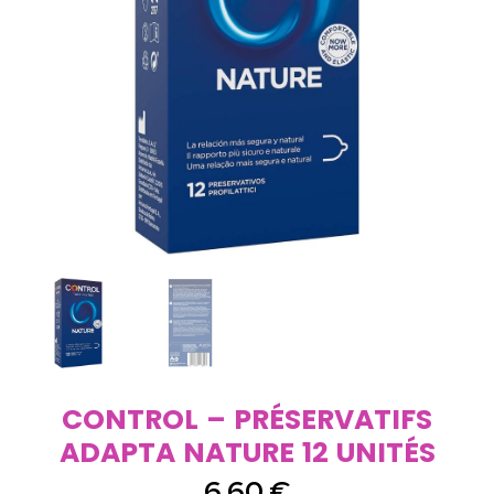
CONTROL – PRÉSERVATIFS
ADAPTA NATURE 12 UNITÉS
6,60
€