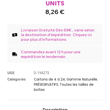
UNITS
8,26
€
Livraison Gratuite Dès 69€ , varie selon
la destination d'expédition. Cliquez ici
pour plus d'informations
Commandez avant 12 h pour une
expédition le lendemain.
UGS
D-194273
Cartons de 4 à 24
Gamme Naturelle
Catégories
,
,
PRÉSESRVATIFS
Toutes les tailles de
,
boîtes
Description