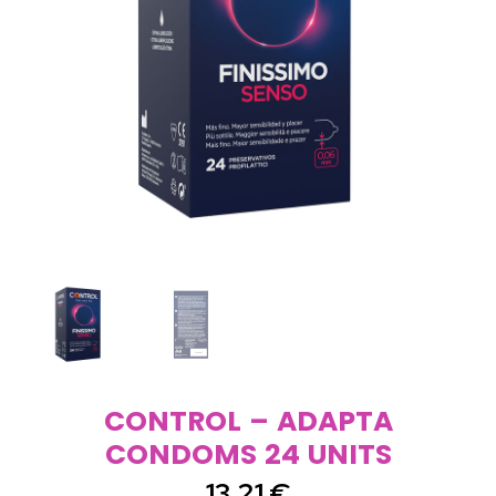
CONTROL – ADAPTA
CONDOMS 24 UNITS
13,21
€