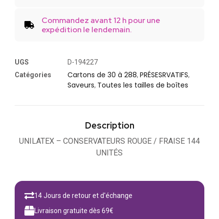
Commandez avant 12 h pour une
expédition le lendemain.
UGS
D-194227
Cartons de 30 à 288
PRÉSESRVATIFS
Catégories
,
,
Saveurs
Toutes les tailles de boîtes
,
Description
UNILATEX – CONSERVATEURS ROUGE / FRAISE 144
UNITÉS
14 Jours de retour et d'échange
Livraison gratuite dès 69€