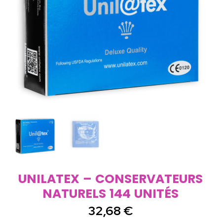
UNILATEX – CONSERVATEURS
NATURELS 144 UNITÉS
32,68
€