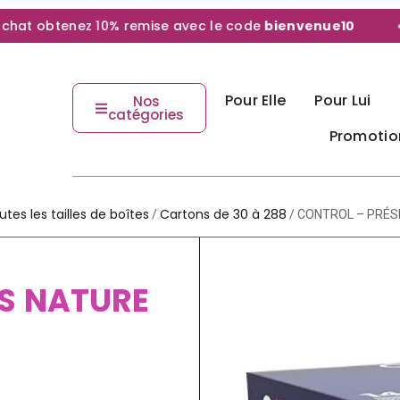
t obtenez 10% remise avec le code
bienvenue10
Pour Elle
Pour Lui
Nos
catégories
Promotio
utes les tailles de boîtes
Cartons de 30 à 288
/
/ CONTROL – PRÉS
S NATURE