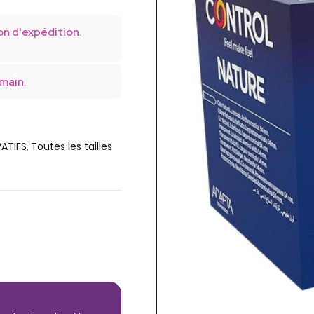
on d'expédition.
main.
ATIFS
Toutes les tailles
,