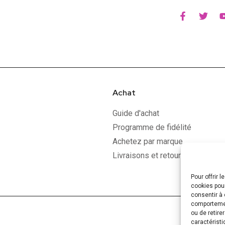
Achat
Guide d'achat
Programme de fidélité
Achetez par marque
Livraisons et retours
Pour offrir 
cookies pour
consentir à 
comportement
ou de retire
caractéristi