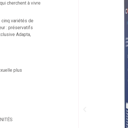
qui cherchent à vivre
cinq variétés de
ur : préservatifs
exclusive Adapta,
exuelle plus