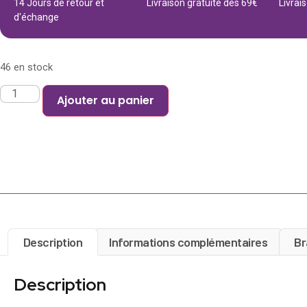
14 Jours de retour et
Livraison gratuite dès 69€
Livrai
d'échange
46 en stock
Ajouter au panier
Description
Informations complémentaires
Br
Description