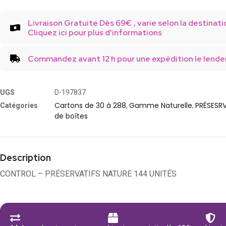
Livraison Gratuite Dès 69€ , varie selon la destinati
Cliquez ici pour plus d'informations
Commandez avant 12 h pour une expédition le lende
UGS
D-197837
Cartons de 30 à 288
Gamme Naturelle
PRÉSESRV
Catégories
,
,
de boîtes
Description
CONTROL – PRÉSERVATIFS NATURE 144 UNITÉS