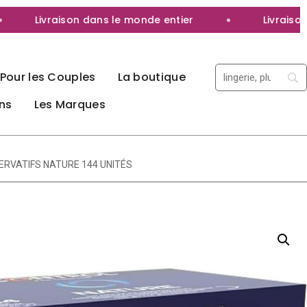
Livraison dans le monde entier
Livraison 10
Pour les Couples
La boutique
ns
Les Marques
ERVATIFS NATURE 144 UNITÉS