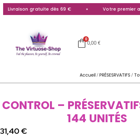
Livraison gratuite dès 69 €
Votre premier acha
0
0,00
€
Accueil
PRÉSESRVATIFS
To
/
/
CONTROL – PRÉSERVATIF
144 UNITÉS
31,40
€