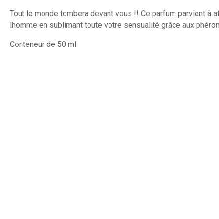
Tout le monde tombera devant vous !! Ce parfum parvient à att
lhomme en sublimant toute votre sensualité grâce aux phéro
Conteneur de 50 ml