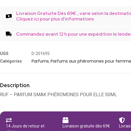
Livraison Gratuite Dès 69€ , varie selon la destinati
Cliquez ici pour plus d'informations
Commandez avant 12 h pour une expédition le lende
UGS
D-201695
Parfums
Parfums aux phéromones pour femme
Catégories
,
Description
RUF – PARFUM SMAK PHÉROMONES POUR ELLE 50ML
14 Jours de retour et
Livraison gratuite dès 69€
Livrai