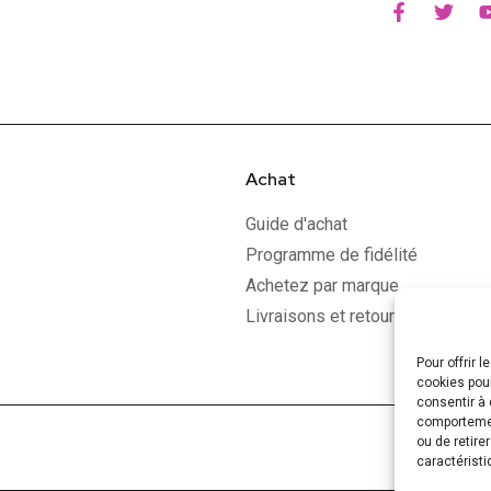
Achat
Guide d'achat
Programme de fidélité
Achetez par marque
Livraisons et retours
Pour offrir 
cookies pour
consentir à 
comportement
ou de retire
caractéristi