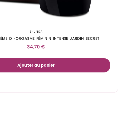
SHUNGA
ÈME D »ORGASME FÉMININ INTENSE JARDIN SECRET
34,70
€
Ajouter au panier