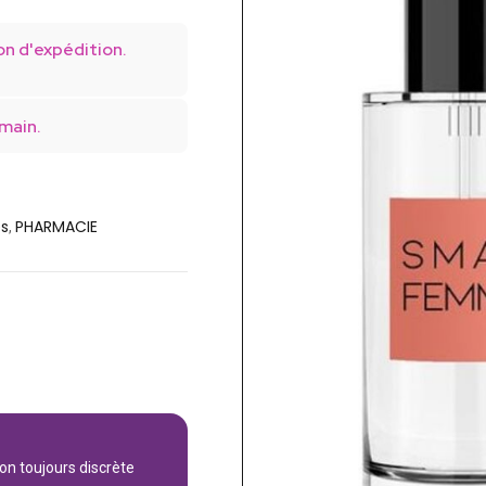
on d'expédition.
main.
s
PHARMACIE
,
son toujours discrète