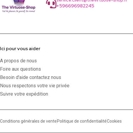
service.client@thevirtuose-shop.fr
+596696982245
Ici pour vous aider
A propos de nous
Foire aux questions
Besoin d'aide contactez nous
Nous respectons votre vie privée
Suivre votre expédition
Conditions générales de vente
Politique de confidentialité
Cookies