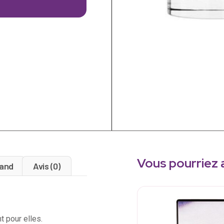
Vous pourriez 
and
Avis (0)
 pour elles.