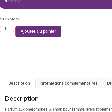
d'échange
50 en stock
Ajouter au panier
Description
Informations complémentaires
Br
Description
Parfum aux phéromones S-smak pour femme, irrésistiblement