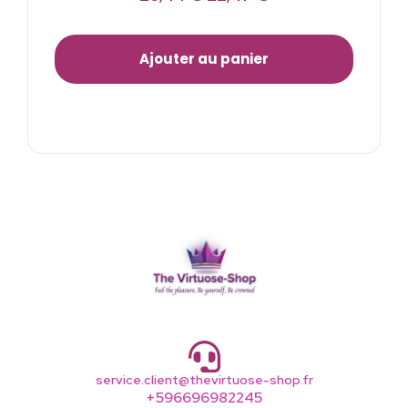
Ajouter au panier
service.client@thevirtuose-shop.fr
+596696982245