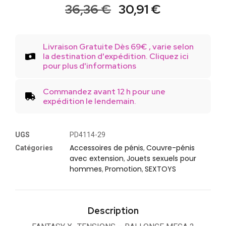
36,36
€
30,91
€
Livraison Gratuite Dès 69€ , varie selon
la destination d'expédition. Cliquez ici
pour plus d'informations
Commandez avant 12 h pour une
expédition le lendemain.
UGS
PD4114-29
Accessoires de pénis
Couvre-pénis
Catégories
,
avec extension
Jouets sexuels pour
,
hommes
Promotion
SEXTOYS
,
,
Description