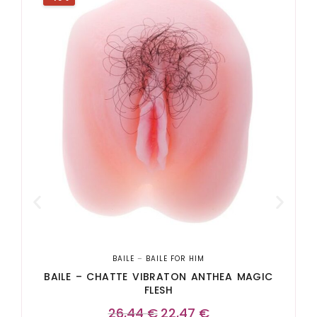
BAILE
–
BAILE FOR HIM
BAILE – CHATTE VIBRATON ANTHEA MAGIC
FLESH
26,44
€
22,47
€