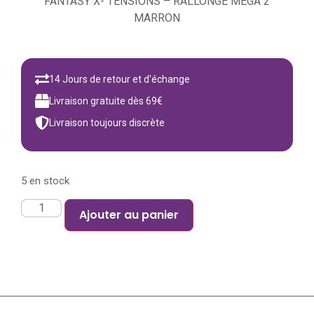
FANTASY X- TENSIONS – RALLONGE MEGA 2
MARRON
14 Jours de retour et d'échange
Livraison gratuite dès 69€
Livraison toujours discrète
5 en stock
Ajouter au panier