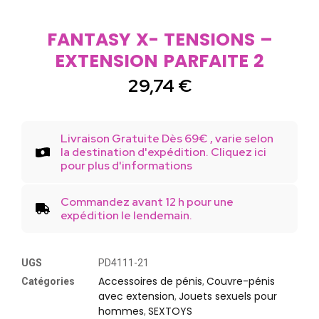
FANTASY X- TENSIONS –
EXTENSION PARFAITE 2
29,74
€
Livraison Gratuite Dès 69€ , varie selon
la destination d'expédition. Cliquez ici
pour plus d'informations
Commandez avant 12 h pour une
expédition le lendemain.
UGS
PD4111-21
Accessoires de pénis
Couvre-pénis
Catégories
,
avec extension
Jouets sexuels pour
,
hommes
SEXTOYS
,