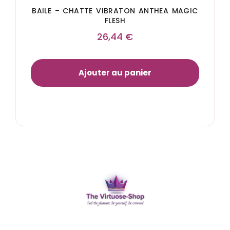
BAILE – CHATTE VIBRATON ANTHEA MAGIC
FLESH
26,44
€
Ajouter au panier