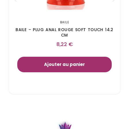
BAILE
BAILE – PLUG ANAL ROUGE SOFT TOUCH 14.2
CM
8,22
€
Ajouter au panier