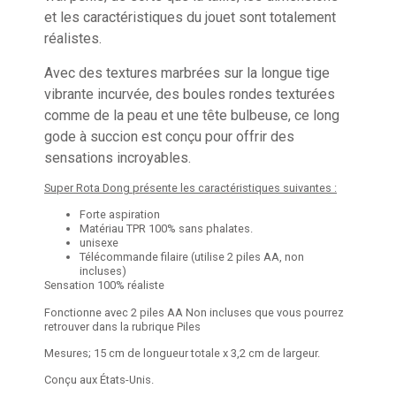
et les caractéristiques du jouet sont totalement
réalistes.
Avec des textures marbrées sur la longue tige
vibrante incurvée, des boules rondes texturées
comme de la peau et une tête bulbeuse, ce long
gode à succion est conçu pour offrir des
sensations incroyables.
Super Rota Dong
présente les caractéristiques suivantes :
Forte aspiration
Matériau TPR 100% sans phalates.
unisexe
Télécommande filaire (utilise 2 piles AA, non
incluses)
Sensation 100% réaliste
Fonctionne avec 2 piles AA Non incluses que vous pourrez
retrouver dans la rubrique Piles
Mesures; 15 cm de longueur totale x 3,2 cm de largeur.
Conçu aux États-Unis.