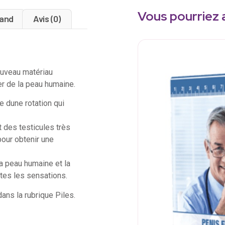
Vous pourriez 
and
Avis (0)
nouveau matériau
er de la peau humaine.
 dune rotation qui
t des testicules très
pour obtenir une
a peau humaine et la
utes les sensations.
ans la rubrique Piles.