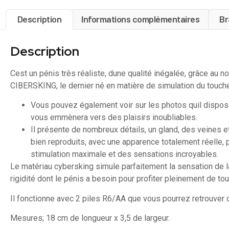
Description
Informations complémentaires
Br
Description
Cest un pénis très réaliste, dune qualité inégalée, grâce au 
CIBERSKING, le dernier né en matière de simulation du touch
Vous pouvez également voir sur les photos quil dispose
vous emmènera vers des plaisirs inoubliables.
Il présente de nombreux détails, un gland, des veines e
bien reproduits, avec une apparence totalement réelle, 
stimulation maximale et des sensations incroyables.
Le matériau cybersking simule parfaitement la sensation de l
rigidité dont le pénis a besoin pour profiter pleinement de to
Il fonctionne avec 2 piles R6/AA que vous pourrez retrouver d
Mesures; 18 cm de longueur x 3,5 de largeur.