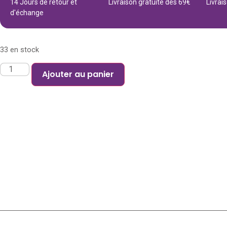
14 Jours de retour et
Livraison gratuite dès 69€
Livrai
d'échange
33 en stock
Ajouter au panier