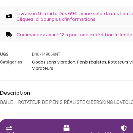
Livraison Gratuite Dès 69€ , varie selon la destinati
Cliquez ici pour plus d'informations
Commandez avant 12 h pour une expédition le lende
UGS
D46-149069NT
Godes sans vibration
Pénis réalistes
Rotateurs v
Catégories
,
,
Vibrateurs
Description
BAILE – ROTATEUR DE PÉNIS RÉALISTE CIBERSKING LOVECL