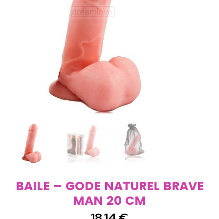
BAILE – GODE NATUREL BRAVE
MAN 20 CM
18,14
€