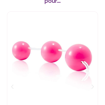
pour…