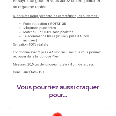
Essayez ce gode et vous aurez un réel plaisir et
un orgasme rapide.
Super Rota Dong
présente les caractéristiques suivantes :
Forte aspiration +
ROTATION
Vibrations puissantes
Matériau TPR 100% sans phalates.
Télécommande filaire (utilise 2 piles AA, non
incluses)
Sensation 100% réaliste
Fonctionne avec 2 piles AA Non incluses que vous pourrez
retrouver dans la rubrique Piles
Mesures; 20,5 cm de longueur totale x 4 cm de largeur.
Conçu aux États-Unis.
Vous pourriez aussi craquer
pour…