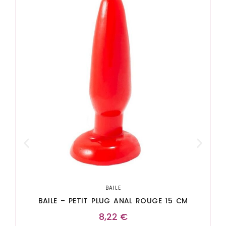
BAILE
BAILE – PETIT PLUG ANAL ROUGE 15 CM
8,22
€