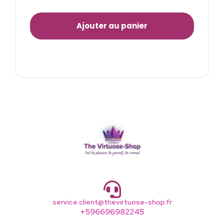
Ajouter au panier
service.client@thevirtuose-shop.fr
+596696982245