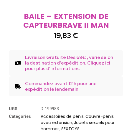
BAILE – EXTENSION DE
CAPTEURBRAVE II MAN
19,83
€
Livraison Gratuite Dès 69€ , varie selon
la destination d'expédition. Cliquez ici
pour plus d'informations
Commandez avant 12 h pour une
expédition le lendemain.
UGS
D-199983
Accessoires de pénis
Couvre-pénis
Catégories
,
avec extension
Jouets sexuels pour
,
hommes
SEXTOYS
,