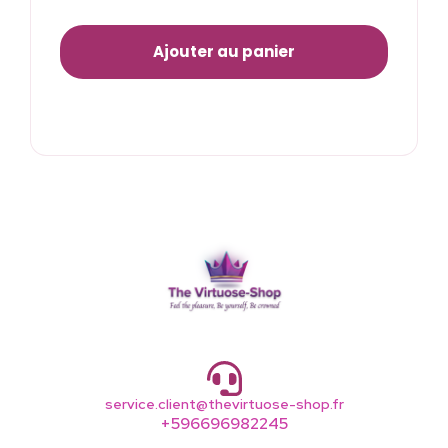
Ajouter au panier
service.client@thevirtuose-shop.fr
+596696982245