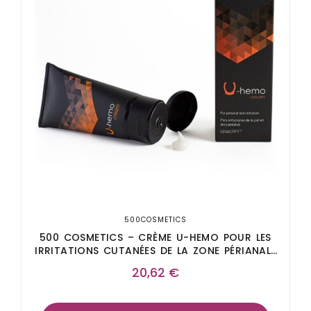
500COSMETICS
500 COSMETICS – CRÈME U-HEMO POUR LES
IRRITATIONS CUTANÉES DE LA ZONE PÉRIANALE
60 ML
20,62
€