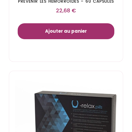
PRÉVENIR LES HÉMORROÏDES – 60 CAPSULES
22,68
€
Ajouter au panier