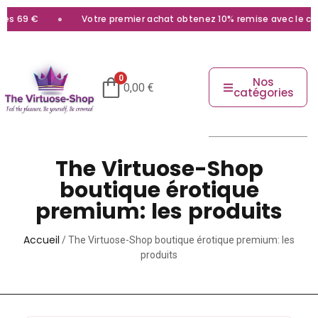
 €
Votre premier achat obtenez 10% remise avec le code
bie
0
Nos
0,00
€
catégories
The Virtuose-Shop
boutique érotique
premium: les produits
Accueil
/ The Virtuose-Shop boutique érotique premium: les
produits