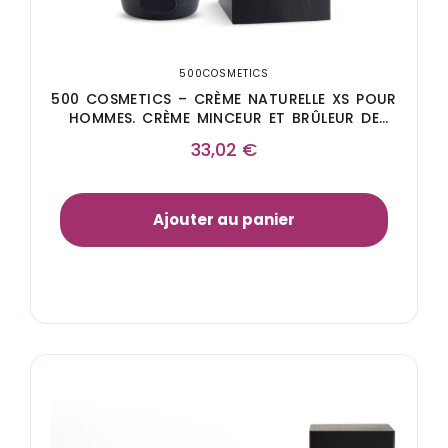
500COSMETICS
500 COSMETICS – CRÈME NATURELLE XS POUR
HOMMES. CRÈME MINCEUR ET BRÛLEUR DE
GRAISSE POUR RÉDUIRE LA GRAISSE D’ABDOMEN
33,02
€
Ajouter au panier