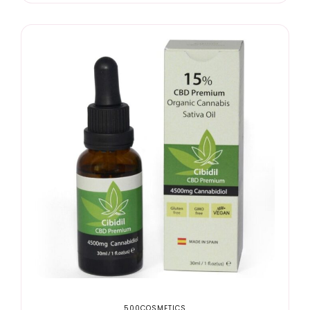
500COSMETICS