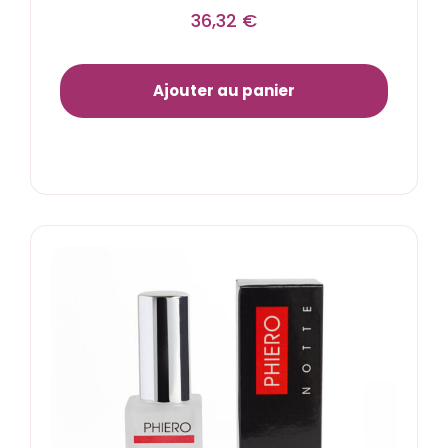
36,32
€
Ajouter au panier