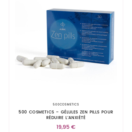
500COSMETICS
500 COSMETICS – GÉLULES ZEN PILLS POUR
RÉDUIRE L’ANXIÉTÉ
19,95
€