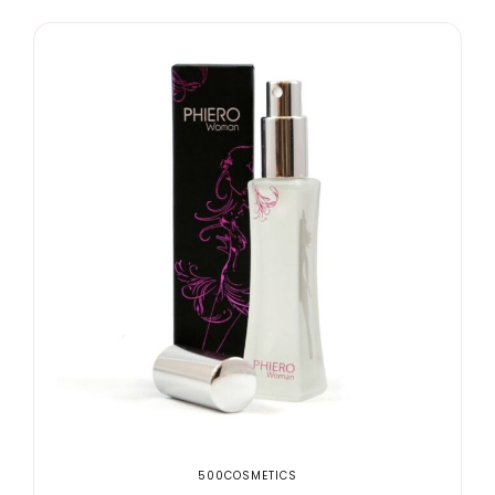
500COSMETICS