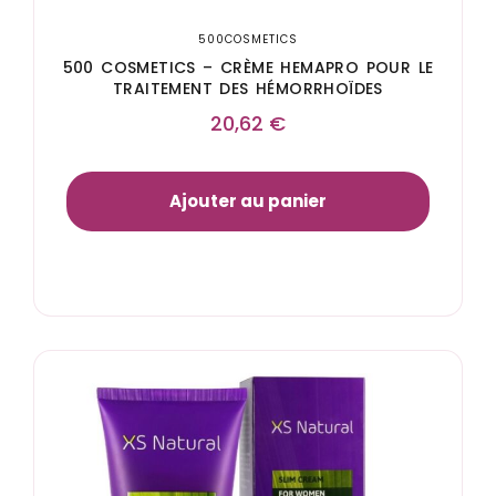
500COSMETICS
500 COSMETICS – CRÈME HEMAPRO POUR LE
TRAITEMENT DES HÉMORRHOÏDES
20,62
€
Ajouter au panier