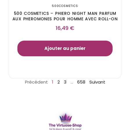
500COSMETICS
500 COSMETICS – PHIERO NIGHT MAN PARFUM
AUX PHEROMONES POUR HOMME AVEC ROLL-ON
16,49
€
Ajouter au panier
Précédent
1
2
3
…
658
Suivant