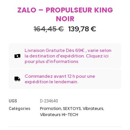
ZALO – PROPULSEUR KING
NOIR
164,45
€
139,78
€
Livraison Gratuite Dès 69€ , varie selon
la destination d'expédition. Cliquez ici
pour plus d'informations
Commandez avant 12 h pour une
expédition le lendemain.
UGS
D-234640
Promotion
SEXTOYS
Vibrateurs
Catégories
,
,
,
Vibrateurs HI-TECH