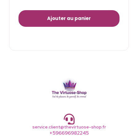
Ajouter au panier
service.client@thevirtuose-shop.fr
+596696982245