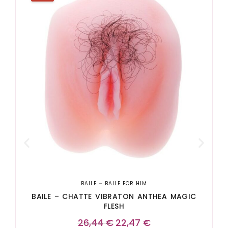
BAILE
–
BAILE FOR HIM
BAILE – CHATTE VIBRATON ANTHEA MAGIC
FLESH
26,44
€
22,47
€