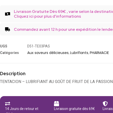
Livraison Gratuite Dès 69€ , varie selon la destinati
Cliquez ici pour plus d'informations
Commandez avant 12 h pour une expédition le lende
UGS
D51-TE03PAS
Aux saveurs délicieuses
Lubrifiants
PHARMACIE
Catégories
,
,
Description
TENTACION – LUBRIFIANT AU GOÛT DE FRUIT DE LA PASSION
14 Jours de retour et
Livraison gratuite dès 69€
Livrai