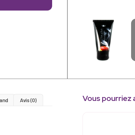
Vous pourriez 
and
Avis (0)