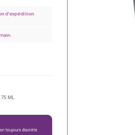
on d'expédition.
main.
 75 ML
son toujours discrète