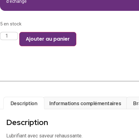
d'échange
5 en stock
Ajouter au panier
Description
Informations complémentaires
Br
Description
Lubrifiant avec saveur rehaussante.