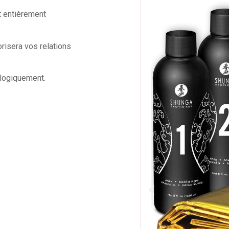
t entièrement
risera vos relations
ologiquement.