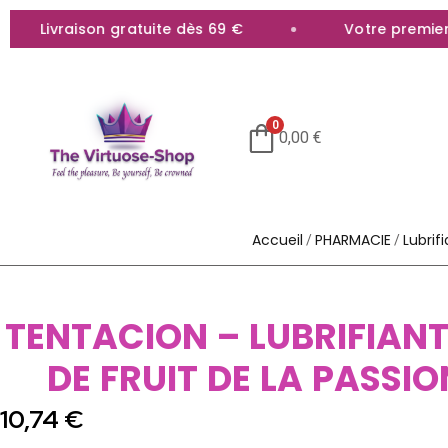
Livraison gratuite dès 69 €
Votre premier ac
0
0,00
€
Accueil
PHARMACIE
Lubrif
/
/
TENTACION – LUBRIFIAN
DE FRUIT DE LA PASSIO
10,74
€