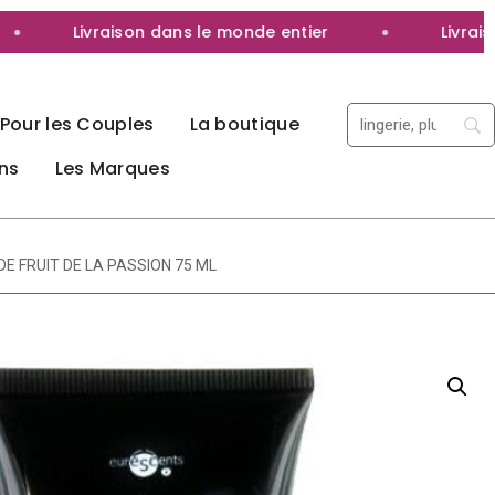
Livraison dans le monde entier
Livraison 
Pour les Couples
La boutique
ns
Les Marques
DE FRUIT DE LA PASSION 75 ML