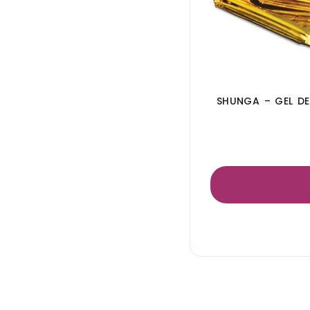
SHUNGA – GEL D