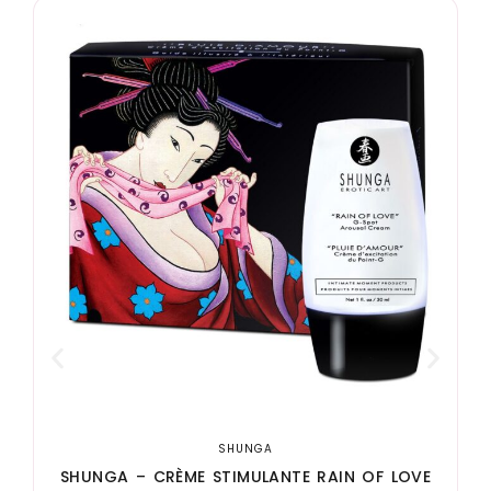
E
SHUNGA
SHUNGA – CRÈME STIMULANTE RAIN OF LOVE