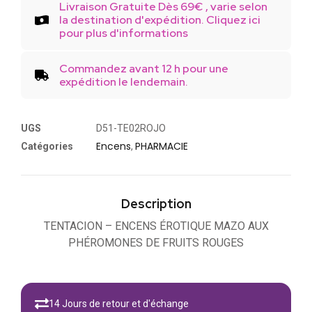
Livraison Gratuite Dès 69€ , varie selon
la destination d'expédition. Cliquez ici
pour plus d'informations
Commandez avant 12 h pour une
expédition le lendemain.
UGS
D51-TE02ROJO
Encens
PHARMACIE
Catégories
,
Description
TENTACION – ENCENS ÉROTIQUE MAZO AUX
PHÉROMONES DE FRUITS ROUGES
14 Jours de retour et d'échange