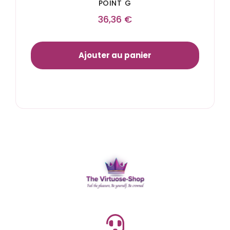
POINT G
36,36
€
Ajouter au panier