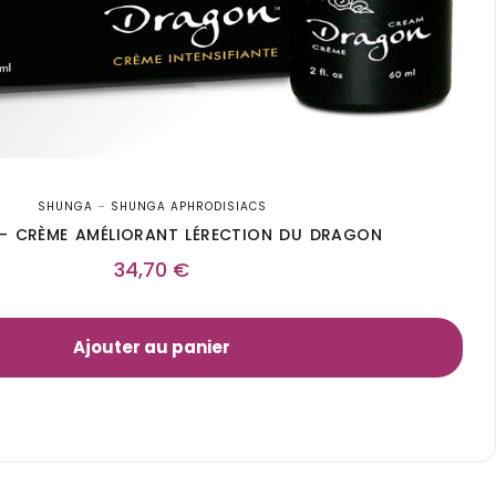
SHUNGA
–
SHUNGA APHRODISIACS
– CRÈME AMÉLIORANT LÉRECTION DU DRAGON
34,70
€
Ajouter au panier