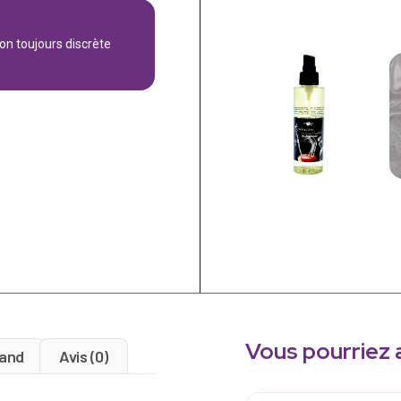
son toujours discrète
Vous pourriez 
and
Avis (0)