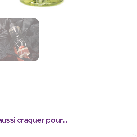
aussi craquer pour…