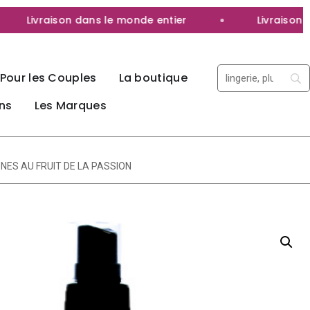
Livraison dans le monde entier
Livraison 100%
Pour les Couples
La boutique
ns
Les Marques
ES AU FRUIT DE LA PASSION