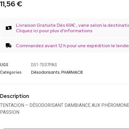
11,56
€
Livraison Gratuite Dès 69€ , varie selon la destinati
Cliquez ici pour plus d'informations
Commandez avant 12 h pour une expédition le lende
UGS
D51-TE07PAS
Désodorisants
PHARMACIE
Catégories
,
Description
TENTACION – DÉSODORISANT DAMBIANCE AUX PHÉROMONES
PASSION