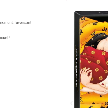
nement, favorisant
suel !