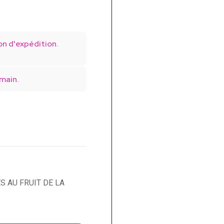
on d'expédition.
main.
 AU FRUIT DE LA