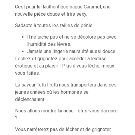
Cest pour lui lauthentique bague Caramel, une
nouvelle pièce douce et très sexy.
Sadapte à toutes les tailles de pénis
Il ne tache pas et ne se décolore pas avec
lhumidité des lèvres.
Jamais une lingerie naura été aussi douce…
Léchez et grignotez pour accéder à lextase
érotique et au plaisir ! Plus il vous lèche, mieux
vous faites.
La saveur Tutti Frutti nous transportera dans ces
jeunes années où les hormones se
déclenchaient….
Nous allons mordre lanneau… êtes-vous daccord
?
Vous narrêterez pas de lécher et de grignoter,