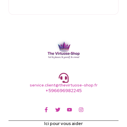
service.client@thevirtuose-shop.fr
+596696982245
Ici pour vous aider