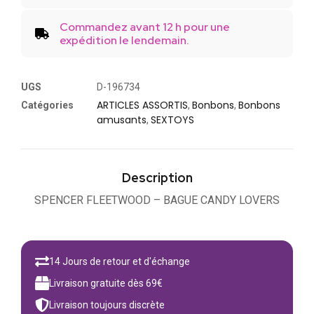
Commandez avant 12 h pour une
expédition le lendemain.
UGS
D-196734
ARTICLES ASSORTIS
Bonbons
Bonbons
Catégories
,
,
amusants
SEXTOYS
,
Description
SPENCER FLEETWOOD – BAGUE CANDY LOVERS
14 Jours de retour et d'échange
Livraison gratuite dès 69€
Livraison toujours discrète