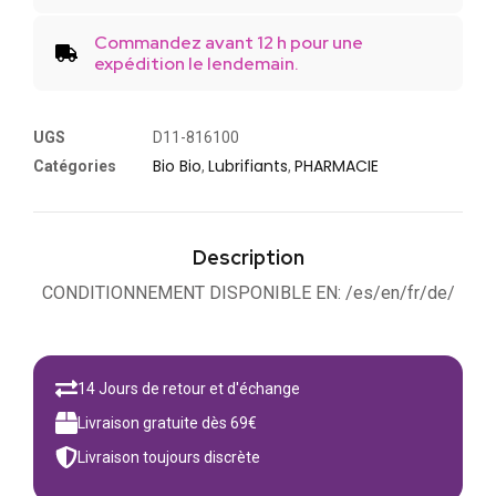
Commandez avant 12 h pour une
expédition le lendemain.
UGS
D11-816100
Bio Bio
Lubrifiants
PHARMACIE
Catégories
,
,
Description
CONDITIONNEMENT DISPONIBLE EN: /es/en/fr/de/
14 Jours de retour et d'échange
Livraison gratuite dès 69€
Livraison toujours discrète