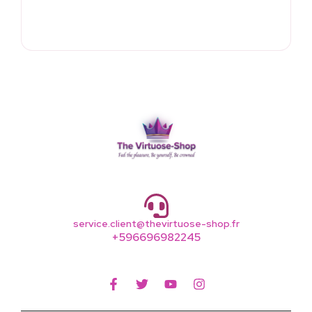
service.client@thevirtuose-shop.fr
+596696982245