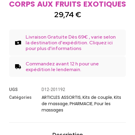
CORPS AUX FRUITS EXOTIQUES
29,74
€
Livraison Gratuite Dès 69€ , varie selon
la destination d'expédition. Cliquez ici
pour plus d'informations
Commandez avant 12 h pour une
expédition le lendemain.
UGS
D12-201192
ARTICLES ASSORTIS
Kits de couple
Kits
Catégories
,
,
de massage
PHARMACIE
Pour les
,
,
massages
Description