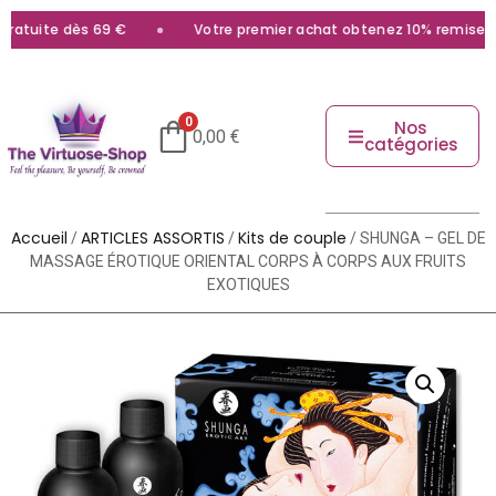
atuite dès 69 €
Votre premier achat obtenez 10% remise avec
0
Nos
0,00
€
catégories
Accueil
ARTICLES ASSORTIS
Kits de couple
/
/
/ SHUNGA – GEL DE
MASSAGE ÉROTIQUE ORIENTAL CORPS À CORPS AUX FRUITS
EXOTIQUES