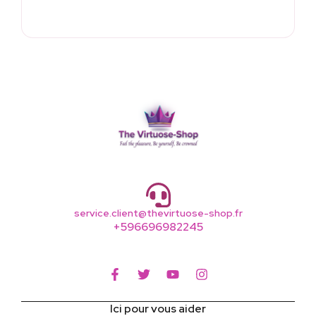
service.client@thevirtuose-shop.fr
+596696982245
Ici pour vous aider