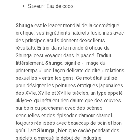
Saveur : Eau de coco
Shunga
est le leader mondial de la cosmétique
érotique, ses ingrédients naturels fusionnés avec
des principes actifs donnent dexcellents
résultats. Entrer dans le monde érotique de
Shunga, cest voyager dans le passé. Traduit
littéralement,
Shunga
signifie « image du
printemps », une façon délicate de dire « relations
sexuelles » entre les gens. Ce mot était utilisé
pour désigner les peintures érotiques japonaises
des XVIe, XVIIe et XVIIIe siècles, un type appelé
ukiyo-e, qui nétaient rien dautre que des œuvres
sur bois ou parchemin avec des scènes
sensuelles et des épisodes damour charnel,
toujours réalisées avec beaucoup de soin et bon
goût. Lart
Shunga
, bien que caché pendant des
siècles, a marqué le début de lindustrie