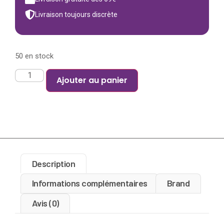
Livraison toujours discrète
50 en stock
Ajouter au panier
Description
Informations complémentaires
Brand
Avis (0)