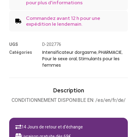
pour plus d'informations
Commandez avant 12 h pour une
expédition le lendemain.
UGS
D-202776
Intensificateur dorgasme
PHARMACIE
Catégories
,
,
Pour le sexe oral
Stimulants pour les
,
femmes
Description
CONDITIONNEMENT DISPONIBLE EN: /es/en/fr/de/
14 Jours de retour et d'échange
Livraison gratuite dès 69€