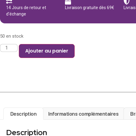
14 Jours de retour et
Livraison gratuite dès 69€
Livrai
d'échange
50 en stock
Ajouter au panier
Description
Informations complémentaires
Br
Description