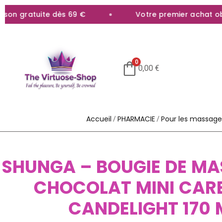
n gratuite dès 69 €
Votre premier achat obten
0
0,00
€
Accueil
PHARMACIE
Pour les massage
/
/
SHUNGA – BOUGIE DE MA
CHOCOLAT MINI CARE
CANDELIGHT 170 