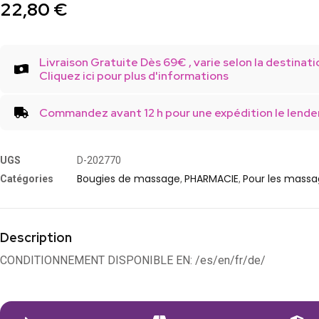
22,80
€
Livraison Gratuite Dès 69€ , varie selon la destinati
Cliquez ici pour plus d'informations
Commandez avant 12 h pour une expédition le lende
UGS
D-202770
Bougies de massage
PHARMACIE
Pour les mass
Catégories
,
,
Description
CONDITIONNEMENT DISPONIBLE EN: /es/en/fr/de/