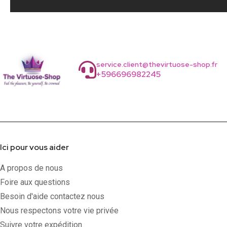
service.client@thevirtuose-shop.fr
+596696982245
Ici pour vous aider
A propos de nous
Foire aux questions
Besoin d'aide contactez nous
Nous respectons votre vie privée
Suivre votre expédition