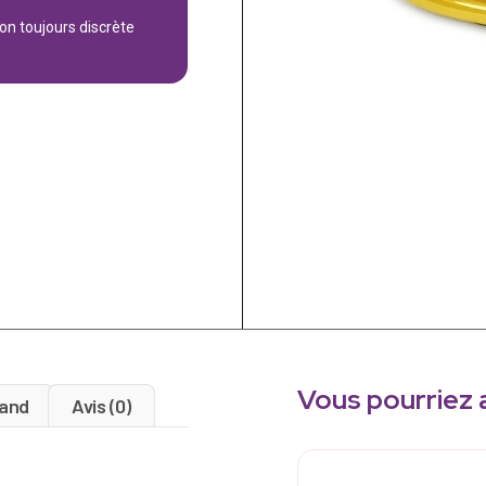
son toujours discrète
Vous pourriez 
and
Avis (0)