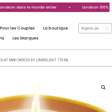
aison dans le monde entier
Livraison 100% discr
Pour les Couples
La boutique
ns
Les Marques
LAT MINI CARESS BY CANDELIGHT 170 ML