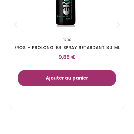
EROS
EROS – PROLONG 101 SPRAY RETARDANT 30 ML
9,88
€
Ajouter au panier