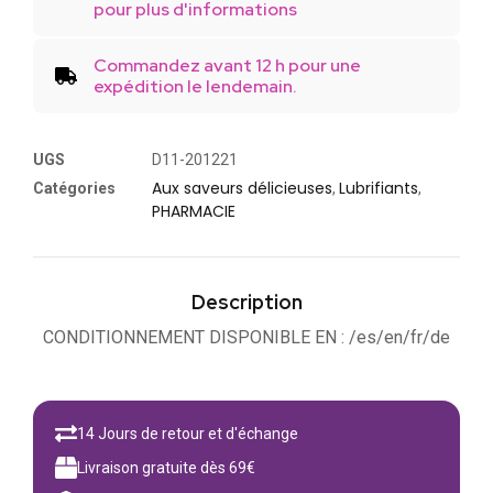
pour plus d'informations
Commandez avant 12 h pour une
expédition le lendemain.
UGS
D11-201221
Aux saveurs délicieuses
Lubrifiants
Catégories
,
,
PHARMACIE
Description
CONDITIONNEMENT DISPONIBLE EN : /es/en/fr/de
14 Jours de retour et d'échange
Livraison gratuite dès 69€