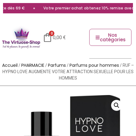
e dès 69 €
Votre premier achat obtenez 10% remise avec le 
0
Nos
0,00
€
catégories
Accueil
PHARMACIE
Parfums
Parfums pour hommes
/
/
/
/ RUF –
HYPNO LOVE AUGMENTE VOTRE ATTRACTION SEXUELLE POUR LES
HOMMES