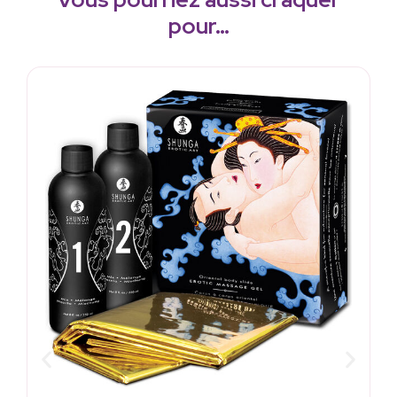
pour…