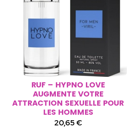
RUF – HYPNO LOVE
AUGMENTE VOTRE
ATTRACTION SEXUELLE POUR
LES HOMMES
20,65
€