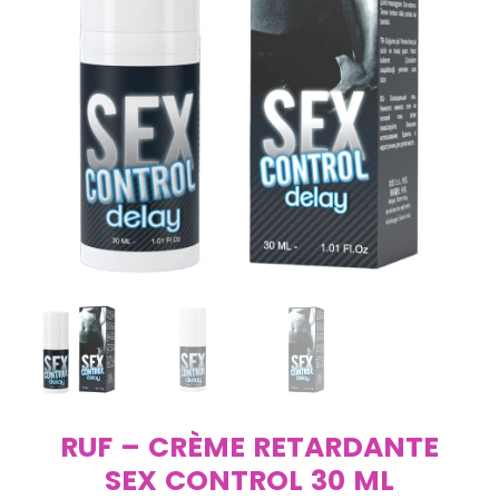
RUF – CRÈME RETARDANTE
SEX CONTROL 30 ML