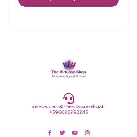
service.client@thevirtuose-shop.fr
+596696982245