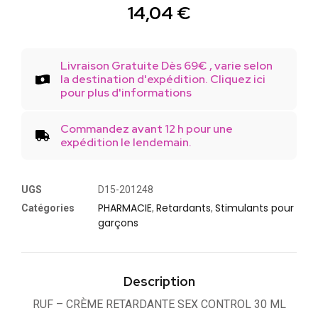
14,04
€
Livraison Gratuite Dès 69€ , varie selon
la destination d'expédition. Cliquez ici
pour plus d'informations
Commandez avant 12 h pour une
expédition le lendemain.
UGS
D15-201248
PHARMACIE
Retardants
Stimulants pour
Catégories
,
,
garçons
Description
RUF – CRÈME RETARDANTE SEX CONTROL 30 ML