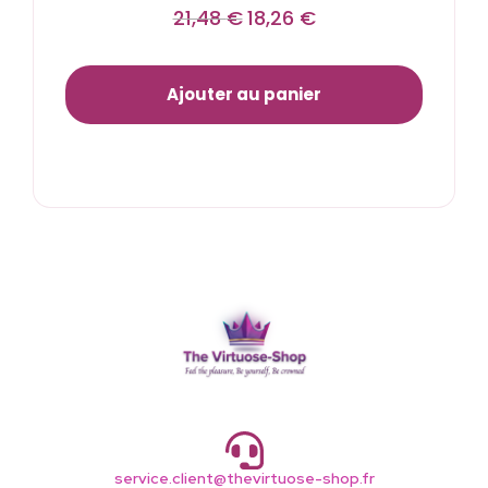
21,48
€
18,26
€
Ajouter au panier
service.client@thevirtuose-shop.fr