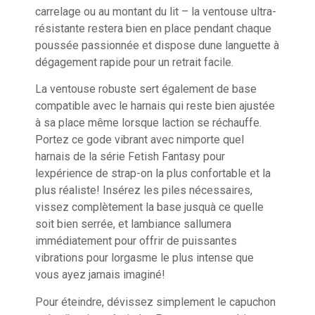
carrelage ou au montant du lit – la ventouse ultra-
résistante restera bien en place pendant chaque
poussée passionnée et dispose dune languette à
dégagement rapide pour un retrait facile.
La ventouse robuste sert également de base
compatible avec le harnais qui reste bien ajustée
à sa place même lorsque laction se réchauffe.
Portez ce gode vibrant avec nimporte quel
harnais de la série Fetish Fantasy pour
lexpérience de strap-on la plus confortable et la
plus réaliste! Insérez les piles nécessaires,
vissez complètement la base jusquà ce quelle
soit bien serrée, et lambiance sallumera
immédiatement pour offrir de puissantes
vibrations pour lorgasme le plus intense que
vous ayez jamais imaginé!
Pour éteindre, dévissez simplement le capuchon