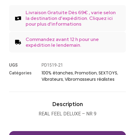
Livraison Gratuite Dès 69€ , varie selon
la destination d'expédition. Cliquez ici
pour plus d'informations
Commandez avant 12 h pour une
expédition le lendemain.
UGS
PD1519-21
100% étanches
Promotion
SEXTOYS
Catégories
,
,
,
Vibrateurs
Vibromasseurs réalistes
,
Description
REAL FEEL DELUXE – NR 9