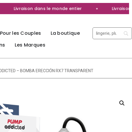
Livraison dans le monde entier
Livraison 100
Pour les Couples
La boutique
ns
Les Marques
DDICTED – BOMBA ERECCIÓN RX7 TRANSPARENT