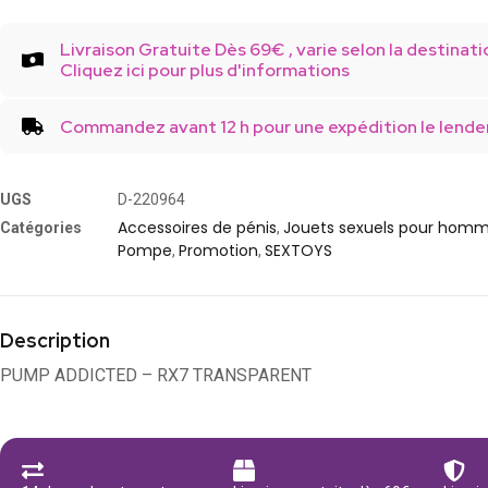
Livraison Gratuite Dès 69€ , varie selon la destinati
Cliquez ici pour plus d'informations
Commandez avant 12 h pour une expédition le lende
UGS
D-220964
Accessoires de pénis
Jouets sexuels pour hom
Catégories
,
Pompe
Promotion
SEXTOYS
,
,
Description
PUMP ADDICTED – RX7 TRANSPARENT