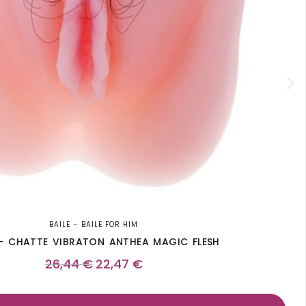
BAILE
–
BAILE FOR HIM
 – CHATTE VIBRATON ANTHEA MAGIC FLESH
26,44
€
22,47
€