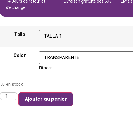
14 Jours de retour et
Livraison gratuite dès 69€
Livrai
d'échange
Talla
Color
Effacer
50 en stock
Ajouter au panier