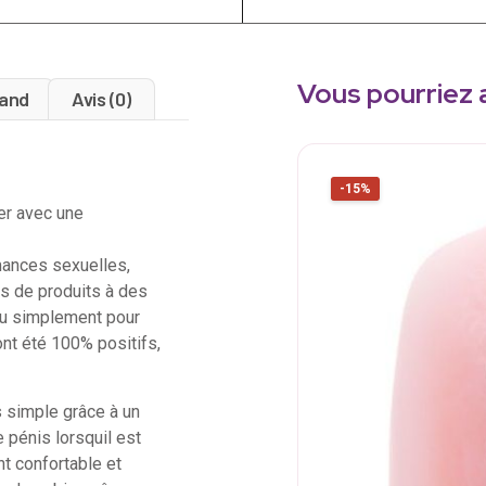
Vous pourriez 
and
Avis (0)
-15%
er avec une
mances sexuelles,
ns de produits à des
ou simplement pour
ont été 100% positifs,
 simple grâce à un
 pénis lorsquil est
nt confortable et