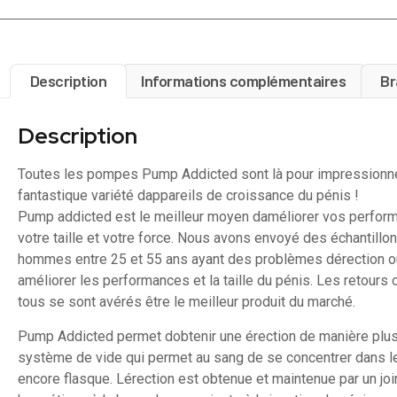
Description
Informations complémentaires
Br
Description
Toutes les pompes Pump Addicted sont là pour impressionn
fantastique variété dappareils de croissance du pénis !
Pump addicted est le meilleur moyen daméliorer vos perfor
votre taille et votre force. Nous avons envoyé des échantillo
hommes entre 25 et 55 ans ayant des problèmes dérection 
améliorer les performances et la taille du pénis. Les retours 
tous se sont avérés être le meilleur produit du marché.
Pump Addicted permet dobtenir une érection de manière plus
système de vide qui permet au sang de se concentrer dans le
encore flasque. Lérection est obtenue et maintenue par un joi