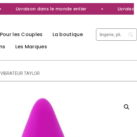
Livraison dans le monde entier
Livraison 10
Pour les Couples
La boutique
ns
Les Marques
N VIBRATEUR TAYLOR