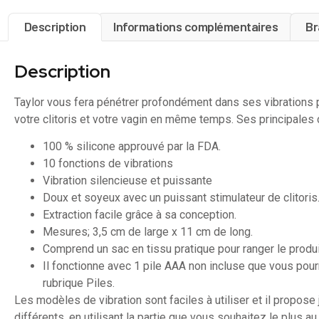
Description
Informations complémentaires
Br
Description
Taylor vous fera pénétrer profondément dans ses vibrations 
votre clitoris et votre vagin en même temps. Ses principales 
100 % silicone approuvé par la FDA.
10 fonctions de vibrations
Vibration silencieuse et puissante
Doux et soyeux avec un puissant stimulateur de clitoris
Extraction facile grâce à sa conception.
Mesures; 3,5 cm de large x 11 cm de long.
Comprend un sac en tissu pratique pour ranger le produit
Il fonctionne avec 1 pile AAA non incluse que vous pour
rubrique Piles.
Les modèles de vibration sont faciles à utiliser et il propos
différents, en utilisant la partie que vous souhaitez le plus