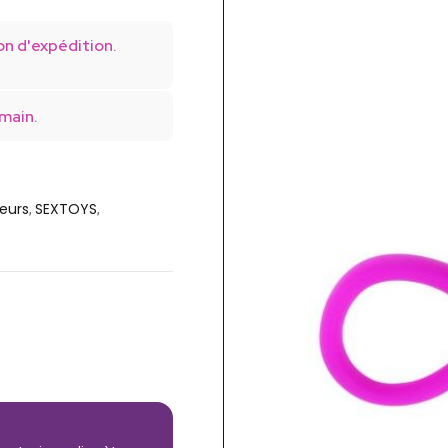
on d'expédition.
main.
teurs
SEXTOYS
,
,