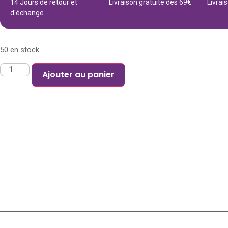
14 Jours de retour et
Livraison gratuite dès 69€
Livrai
d'échange
50 en stock
Ajouter au panier