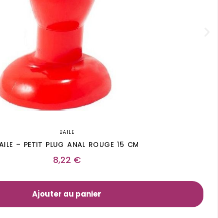
BAILE
AILE – PETIT PLUG ANAL ROUGE 15 CM
8,22
€
Ajouter au panier