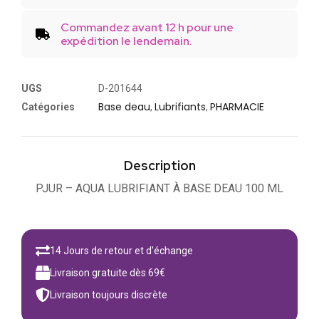
Commandez avant 12 h pour une
expédition le lendemain.
UGS
D-201644
Base deau
Lubrifiants
PHARMACIE
Catégories
,
,
Description
PJUR – AQUA LUBRIFIANT À BASE DEAU 100 ML
14 Jours de retour et d'échange
Livraison gratuite dès 69€
Livraison toujours discrète