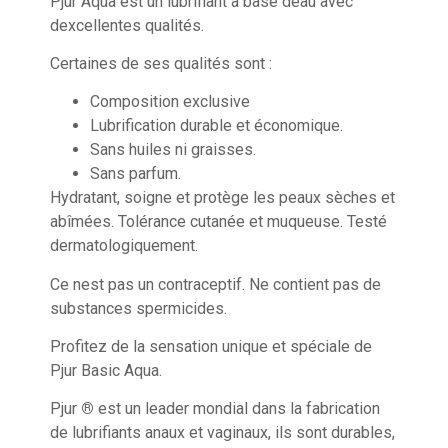
Pjur Aqua est un lubrifiant à base deau avec
dexcellentes qualités.
Certaines de ses qualités sont :
Composition exclusive
Lubrification durable et économique.
Sans huiles ni graisses.
Sans parfum.
Hydratant, soigne et protège les peaux sèches et
abîmées. Tolérance cutanée et muqueuse. Testé
dermatologiquement.
Ce nest pas un contraceptif. Ne contient pas de
substances spermicides.
Profitez de la sensation unique et spéciale de
Pjur Basic Aqua.
Pjur
®
est un leader mondial dans la fabrication
de lubrifiants anaux et vaginaux, ils sont durables,