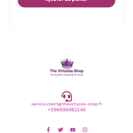
service.client@thevirtuose-shop.fr
+596696982245