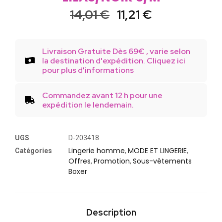
14,01
€
11,21
€
Livraison Gratuite Dès 69€ , varie selon
la destination d'expédition. Cliquez ici
pour plus d'informations
Commandez avant 12 h pour une
expédition le lendemain.
UGS
D-203418
Lingerie homme
MODE ET LINGERIE
Catégories
,
,
Offres
Promotion
Sous-vêtements
,
,
Boxer
Description