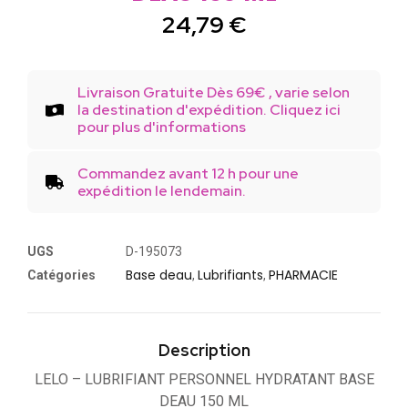
24,79
€
Livraison Gratuite Dès 69€ , varie selon
la destination d'expédition. Cliquez ici
pour plus d'informations
Commandez avant 12 h pour une
expédition le lendemain.
UGS
D-195073
Base deau
Lubrifiants
PHARMACIE
Catégories
,
,
Description
LELO – LUBRIFIANT PERSONNEL HYDRATANT BASE
DEAU 150 ML