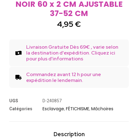
NOIR 60 x 2 CM AJUSTABLE
37-52 CM
4,95
€
Livraison Gratuite Dès 69€ , varie selon
la destination d'expédition. Cliquez ici
pour plus d'informations
Commandez avant 12 h pour une
expédition le lendemain.
UGS
D-240857
Esclavage
FÉTICHISME
Mâchoires
Catégories
,
,
Description