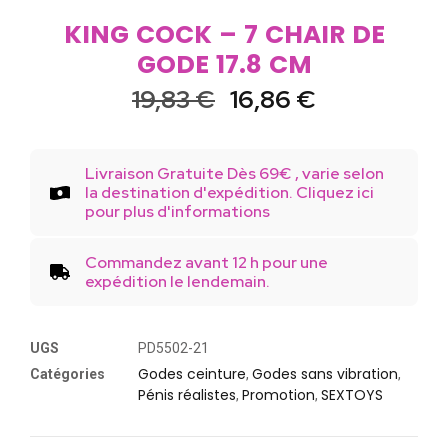
KING COCK – 7 CHAIR DE
GODE 17.8 CM
19,83
€
16,86
€
Livraison Gratuite Dès 69€ , varie selon
la destination d'expédition. Cliquez ici
pour plus d'informations
Commandez avant 12 h pour une
expédition le lendemain.
UGS
PD5502-21
Godes ceinture
Godes sans vibration
Catégories
,
,
Pénis réalistes
Promotion
SEXTOYS
,
,