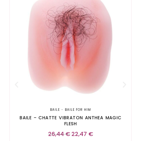
BAILE
–
BAILE FOR HIM
BAILE – CHATTE VIBRATON ANTHEA MAGIC
FLESH
26,44
€
22,47
€