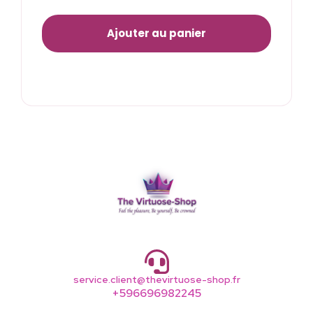
Ajouter au panier
service.client@thevirtuose-shop.fr
+596696982245