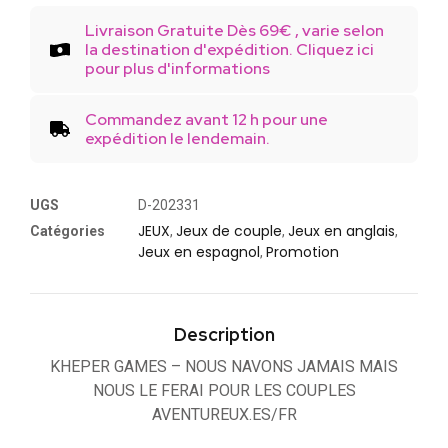
Livraison Gratuite Dès 69€ , varie selon
la destination d'expédition. Cliquez ici
pour plus d'informations
Commandez avant 12 h pour une
expédition le lendemain.
UGS
D-202331
JEUX
Jeux de couple
Jeux en anglais
Catégories
,
,
,
Jeux en espagnol
Promotion
,
Description
KHEPER GAMES – NOUS NAVONS JAMAIS MAIS
NOUS LE FERAI POUR LES COUPLES
AVENTUREUX.ES/FR