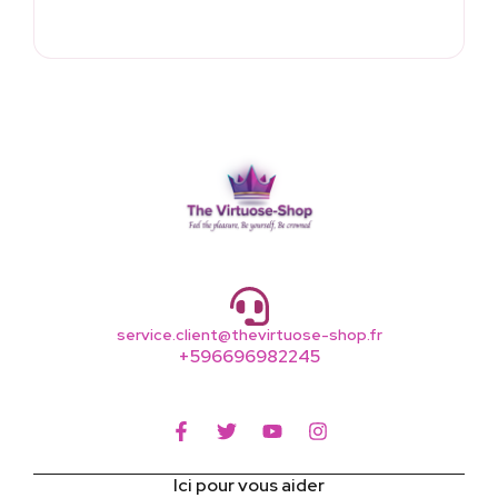
service.client@thevirtuose-shop.fr
+596696982245
Ici pour vous aider