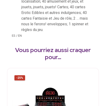
localisation; 40 amusement et jeux, et
jouets, jouets, jouets! Cartes; 40 cartes
Erotic Edibles et autres indulgences; 40
cartes Fantaisie et Jeu de rôle; 2 … mais
nous le ferons! enveloppes; 1 spinner et
règles du jeu.
ES / EN
Vous pourriez aussi craquer
pour…
-25%
K