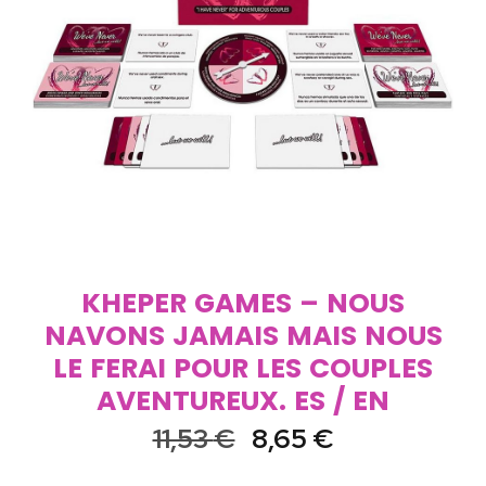
KHEPER GAMES – NOUS
NAVONS JAMAIS MAIS NOUS
LE FERAI POUR LES COUPLES
AVENTUREUX. ES / EN
11,53
€
8,65
€