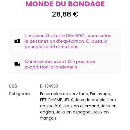
MONDE DU BONDAGE
28,88
€
Livraison Gratuite Dès 69€ , varie selon
la destination d'expédition. Cliquez ici
pour plus d'informations
Commandez avant 12 h pour une
expédition le lendemain.
UGS
D-194903
Ensembles de servitude
Esclavage
Catégories
,
,
FÉTICHISME
JEUX
Jeux de couple
Jeux
,
,
,
de société
Jeux en allemand
Jeux en
,
,
anglais
Jeux en espagnol
Jeux en
,
,
français