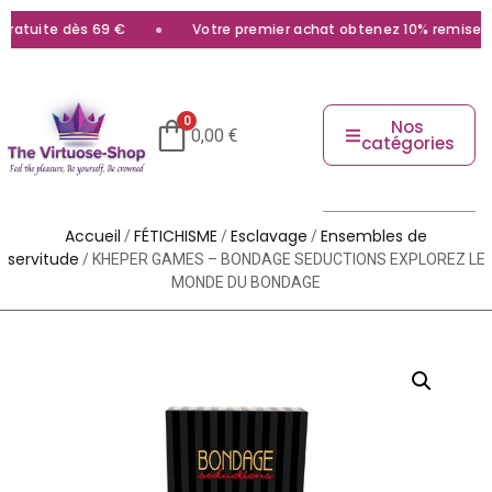
atuite dès 69 €
Votre premier achat obtenez 10% remise ave
0
Nos
0,00
€
catégories
Accueil
FÉTICHISME
Esclavage
Ensembles de
/
/
/
servitude
/ KHEPER GAMES – BONDAGE SEDUCTIONS EXPLOREZ LE
MONDE DU BONDAGE