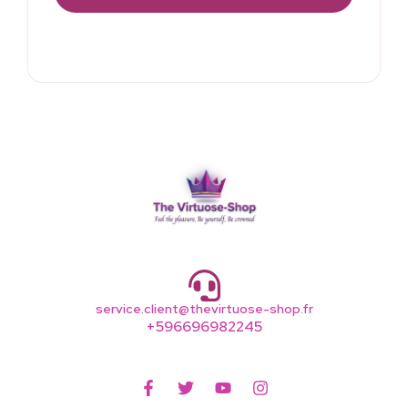
service.client@thevirtuose-shop.fr
+596696982245