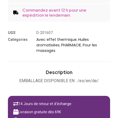
Commandez avant 12 h pour une
expédition le lendemain.
UGS
D-201607
Avec effet thermique
Huiles
Catégories
,
aromatisées
PHARMACIE
Pour les
,
,
massages
Description
EMBALLAGE DISPONIBLE EN : /es/en/de/
14 Jours de retour et d'échange
Livraison gratuite dès 69€