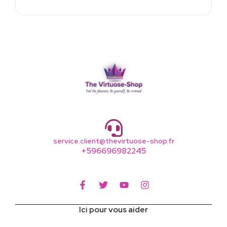
service.client@thevirtuose-shop.fr
+596696982245
Ici pour vous aider