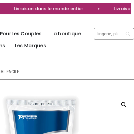
Livraison dans le monde entier
Livraison 100
Pour les Couples
La boutique
ns
Les Marques
NAL FACILE