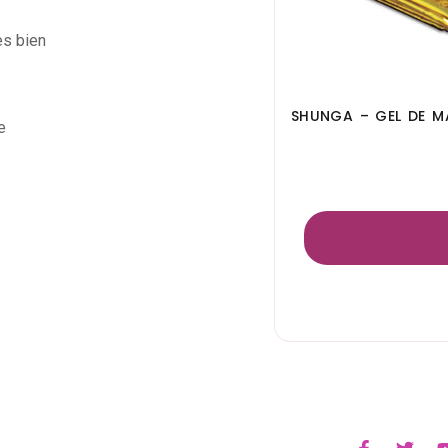
es bien
SHUNGA – GEL DE M
e