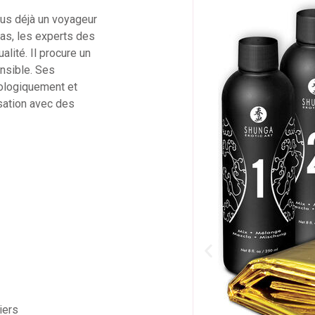
ous déjà un voyageur
as, les experts des
lité. Il procure un
nsible. Ses
ologiquement et
sation avec des
iers