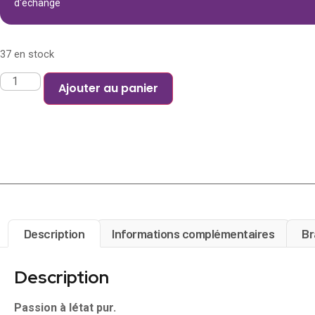
d'échange
37 en stock
Ajouter au panier
Description
Informations complémentaires
Br
Description
Passion à létat pur.