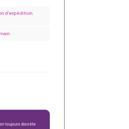
on d'expédition.
main.
son toujours discrète