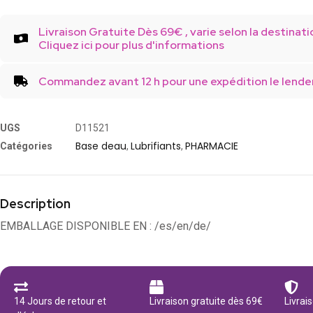
Livraison Gratuite Dès 69€ , varie selon la destinati
Cliquez ici pour plus d'informations
Commandez avant 12 h pour une expédition le lende
UGS
D11521
Base deau
Lubrifiants
PHARMACIE
Catégories
,
,
Description
EMBALLAGE DISPONIBLE EN : /es/en/de/
14 Jours de retour et
Livraison gratuite dès 69€
Livrai