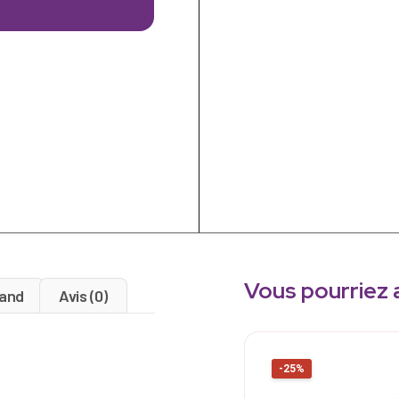
Vous pourriez 
and
Avis (0)
-25%