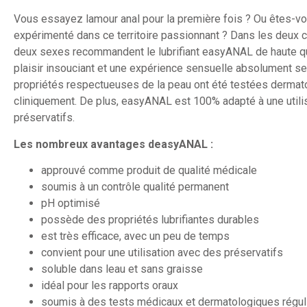
Vous essayez lamour anal pour la première fois ? Ou êtes-v
expérimenté dans ce territoire passionnant ? Dans les deux c
deux sexes recommandent le lubrifiant easyANAL de haute qua
plaisir insouciant et une expérience sensuelle absolument se
propriétés respectueuses de la peau ont été testées dermat
cliniquement. De plus, easyANAL est 100% adapté à une utili
préservatifs.
Les nombreux avantages deasyANAL :
approuvé comme produit de qualité médicale
soumis à un contrôle qualité permanent
pH optimisé
possède des propriétés lubrifiantes durables
est très efficace, avec un peu de temps
convient pour une utilisation avec des préservatifs
soluble dans leau et sans graisse
idéal pour les rapports oraux
soumis à des tests médicaux et dermatologiques régul