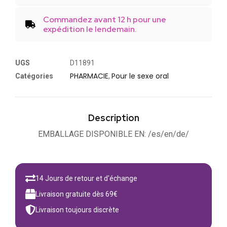
Commandez avant 12 h pour une
expédition le lendemain.
UGS
D11891
PHARMACIE
Pour le sexe oral
Catégories
,
Description
EMBALLAGE DISPONIBLE EN: /es/en/de/
14 Jours de retour et d'échange
Livraison gratuite dès 69€
Livraison toujours discrète