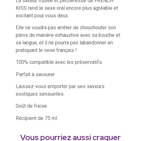
La saveur fruitée et pécheresse de FRENCH
KISS rend le sexe oral encore plus agréable et
excitant pour vous deux.
Elle ne voudra pas arrêter de chouchouter son
pénis de manière exhaustive avec sa bouche et
sa langue, et il ne pourra pas labandonner en
pratiquant le sexe français !
100% compatible avec les préservatifs.
Parfait à savourer.
Laissez-vous emporter par ses saveurs
exotiques sensuelles.
Goût de fraise.
Récipient de 75 ml.
Vous pourriez aussi craquer