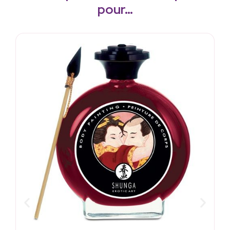
pour…