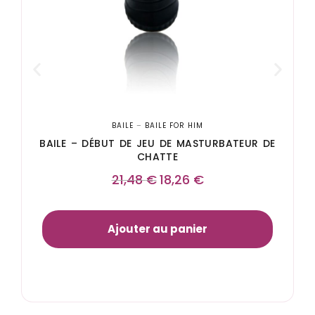
BAILE
–
BAILE FOR HIM
BAILE – DÉBUT DE JEU DE MASTURBATEUR DE
CHATTE
21,48
€
18,26
€
Ajouter au panier