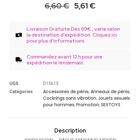
6,60
€
5,61
€
Livraison Gratuite Dès 69€ , varie selon
la destination d'expédition. Cliquez ici
pour plus d'informations
Commandez avant 12 h pour une
expédition le lendemain.
UGS
D15613
Accessoires de pénis
Anneaux de pénis
Catégories
,
,
Cockrings sans vibration
Jouets sexuels
,
pour hommes
Promotion
SEXTOYS
,
,
Description