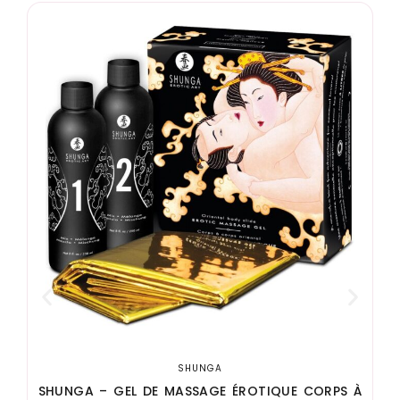
S
SHUNGA
SHUNGA – GEL DE MASSAGE ÉROTIQUE CORPS À