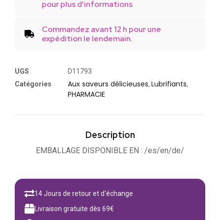
pour plus d'informations
Commandez avant 12 h pour une
expédition le lendemain.
UGS
D11793
Aux saveurs délicieuses
Lubrifiants
Catégories
,
,
PHARMACIE
Description
EMBALLAGE DISPONIBLE EN : /es/en/de/
14 Jours de retour et d'échange
Livraison gratuite dès 69€