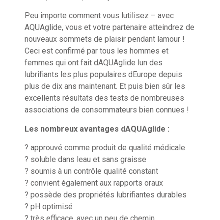
Peu importe comment vous lutilisez – avec
AQUAglide, vous et votre partenaire atteindrez de
nouveaux sommets de plaisir pendant lamour !
Ceci est confirmé par tous les hommes et
femmes qui ont fait dAQUAglide lun des
lubrifiants les plus populaires dEurope depuis
plus de dix ans maintenant. Et puis bien sûr les
excellents résultats des tests de nombreuses
associations de consommateurs bien connues !
Les nombreux avantages dAQUAglide :
? approuvé comme produit de qualité médicale
? soluble dans leau et sans graisse
? soumis à un contrôle qualité constant
? convient également aux rapports oraux
? possède des propriétés lubrifiantes durables
? pH optimisé
? très efficace, avec un peu de chemin