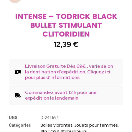
INTENSE – TODRICK BLACK
BULLET STIMULANT
CLITORIDIEN
12,39
€
Livraison Gratuite Dès 69€ , varie selon
la destination d'expédition. Cliquez ici
pour plus d'informations
Commandez avant 12 h pour une
expédition le lendemain.
UGS
D-241694
Balles vibrantes
Jouets pour femmes
Catégories
,
,
SEXTOYS
Stimulateurs
,