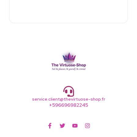
service.client@thevirtuose-shop.fr
+596696982245