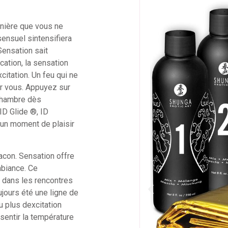
anière que vous ne
sensuel sintensifiera
Sensation sait
cation, la sensation
itation. Un feu qui ne
r vous. Appuyez sur
 chambre dès
ID Glide ®, ID
 un moment de plaisir
lacon. Sensation offre
mbiance. Ce
r dans les rencontres
ujours été une ligne de
u plus dexcitation
 sentir la température