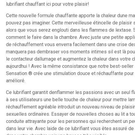
lubrifiant chauffant ici pour votre plaisir!
Cette nouvelle formule chauffante apporte la chaleur dune m
pouvez pas imaginer. Cette merveilleuse étincelle de plaisir 
alors que vous serez englouti dans les flammes de lextase. 
comment le faire dans la chambre. Avec juste une petite appli
de réchauffement vous enverra facilement dans une crise dexc
manquera pas dembraser vos moments intimes sil est là pou
le contacteur dallumage et augmentez la chaleur dans votre
aujourdhui ! Avec la même consistance que notre best-seller 
Sensation ® crée une stimulation douce et réchauffante pour
amélioré.
Ce lubrifiant garantit denflammer les passions avec un seul f
à ses utilisateurs une belle touche de chaleur pour mettre la
réchauffement agréable introduit un nouveau niveau de plaisi
sexuelles ordinaires. Essayer de nouvelles choses au lit a to
conduite attrayante pour les personnes qui recherchent un pe
dans leur vie. Avec laide de ce lubrifiant vous êtes assuré de