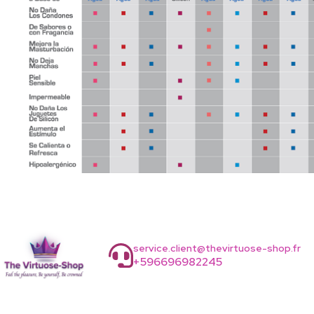
service.client@thevirtuose-shop.fr
+596696982245