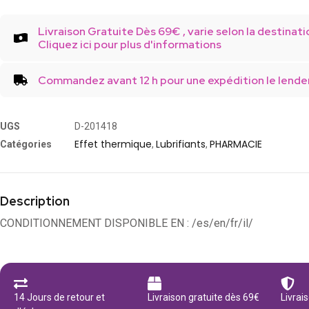
Livraison Gratuite Dès 69€ , varie selon la destinati
Cliquez ici pour plus d'informations
Commandez avant 12 h pour une expédition le lende
UGS
D-201418
Effet thermique
Lubrifiants
PHARMACIE
Catégories
,
,
Description
CONDITIONNEMENT DISPONIBLE EN : /es/en/fr/il/
14 Jours de retour et
Livraison gratuite dès 69€
Livrai