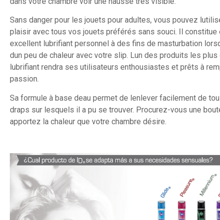
dans votre chambre voir une hausse très visible.
Sans danger pour les jouets pour adultes, vous pouvez lutilis
plaisir avec tous vos jouets préférés sans souci. Il constitu
excellent lubrifiant personnel à des fins de masturbation lo
dun peu de chaleur avec votre slip. Lun des produits les plus
lubrifiant rendra ses utilisateurs enthousiastes et prêts à remp
passion.
Sa formule à base deau permet de lenlever facilement de to
draps sur lesquels il a pu se trouver. Procurez-vous une boute
apportez la chaleur que votre chambre désire.