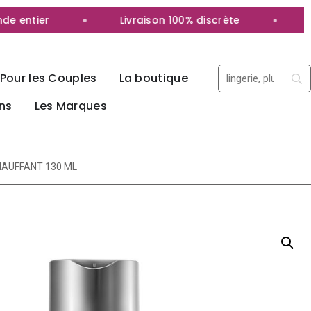
ntier
Livraison 100% discrète
Livra
Pour les Couples
La boutique
ns
Les Marques
CHAUFFANT 130 ML