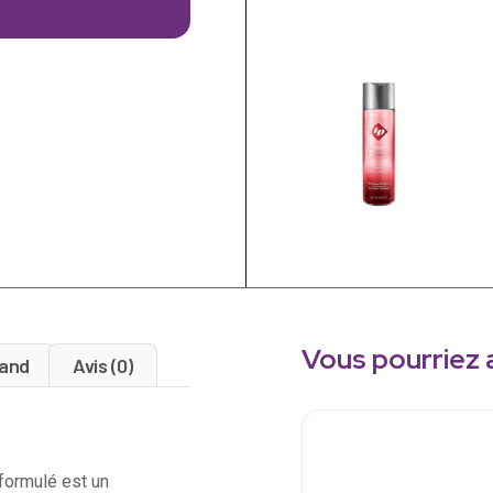
Vous pourriez 
and
Avis (0)
formulé est un