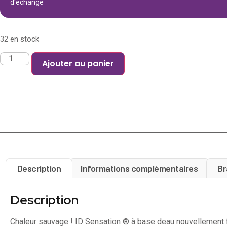
d'échange
32 en stock
Ajouter au panier
Description
Informations complémentaires
Br
Description
Chaleur sauvage ! ID Sensation ® à base deau nouvellement 