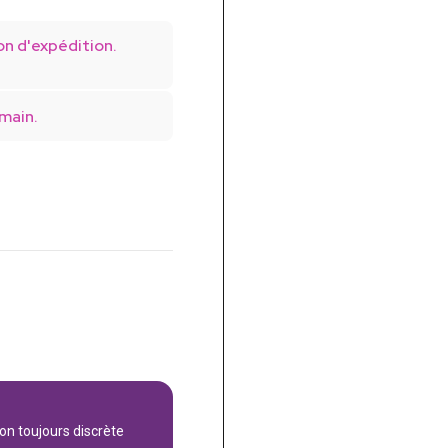
on d'expédition.
main.
son toujours discrète