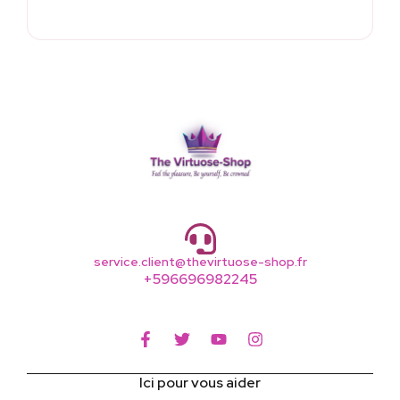
service.client@thevirtuose-shop.fr
+596696982245
Ici pour vous aider