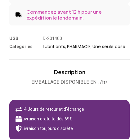
Commandez avant 12 h pour une
expédition le lendemain.
UGS
D-201400
Lubrifiants
PHARMACIE
Une seule dose
Catégories
,
,
Description
EMBALLAGE DISPONIBLE EN : /fr/
14 Jours de retour et d'échange
Livraison gratuite dès 69€
Livraison toujours discrète