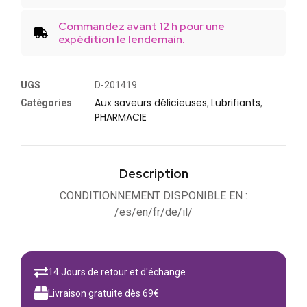
Commandez avant 12 h pour une
expédition le lendemain.
UGS
D-201419
Aux saveurs délicieuses
Lubrifiants
Catégories
,
,
PHARMACIE
Description
CONDITIONNEMENT DISPONIBLE EN :
/es/en/fr/de/il/
14 Jours de retour et d'échange
Livraison gratuite dès 69€