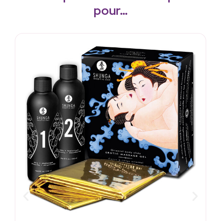
pour…
S