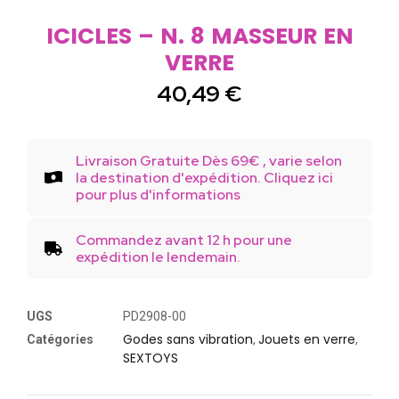
ICICLES – N. 8 MASSEUR EN
VERRE
40,49
€
Livraison Gratuite Dès 69€ , varie selon
la destination d'expédition. Cliquez ici
pour plus d'informations
Commandez avant 12 h pour une
expédition le lendemain.
UGS
PD2908-00
Godes sans vibration
Jouets en verre
Catégories
,
,
SEXTOYS