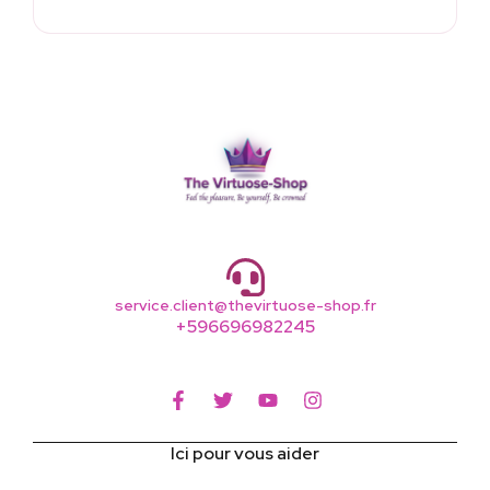
service.client@thevirtuose-shop.fr
+596696982245
Ici pour vous aider