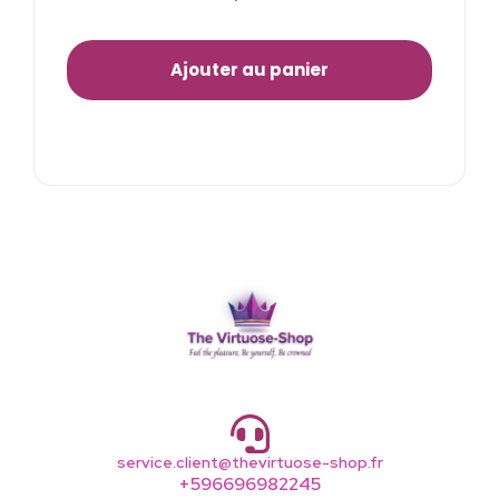
Ajouter au panier
service.client@thevirtuose-shop.fr
+596696982245