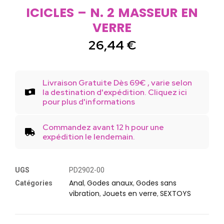
ICICLES – N. 2 MASSEUR EN
VERRE
26,44
€
Livraison Gratuite Dès 69€ , varie selon
la destination d'expédition. Cliquez ici
pour plus d'informations
Commandez avant 12 h pour une
expédition le lendemain.
UGS
PD2902-00
Anal
Godes anaux
Godes sans
Catégories
,
,
vibration
Jouets en verre
SEXTOYS
,
,