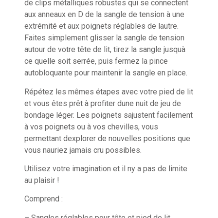
de clips métalliques robustes qui se connectent
aux anneaux en D de la sangle de tension à une
extrémité et aux poignets réglables de lautre.
Faites simplement glisser la sangle de tension
autour de votre tête de lit, tirez la sangle jusquà
ce quelle soit serrée, puis fermez la pince
autobloquante pour maintenir la sangle en place.
Répétez les mêmes étapes avec votre pied de lit
et vous êtes prêt à profiter dune nuit de jeu de
bondage léger. Les poignets sajustent facilement
à vos poignets ou à vos chevilles, vous
permettant dexplorer de nouvelles positions que
vous nauriez jamais cru possibles.
Utilisez votre imagination et il ny a pas de limite
au plaisir !
Comprend :
– Sangles réglables pour tête et pied de lit