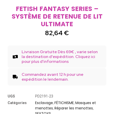
FETISH FANTASY SERIES –
SYSTÈME DE RETENUE DE LIT
ULTIMATE
82,64
€
Livraison Gratuite Dès 69€ , varie selon
la destination d'expédition. Cliquez ici
pour plus d'informations
Commandez avant 12 h pour une
expédition le lendemain.
UGS
PD2191-23
Esclavage
FÉTICHISME
Masques et
Catégories
,
,
menottes
Réparer les menottes
,
,
SEXTOYS