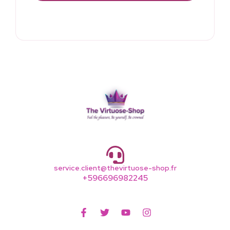
service.client@thevirtuose-shop.fr
+596696982245